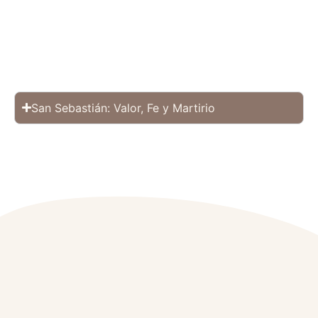
San Sebastián: Valor, Fe y Martirio