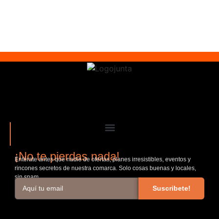
¡No te pierdas nada!
Entérate antes que nadie de ofertas, planes irresistibles, eventos y
rincones secretos de nuestra comarca. Solo cosas buenas y locales,
sin spam.
Suscribete!