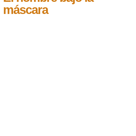
máscara