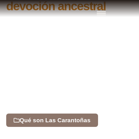
devoción ancestral
Qué son Las Carantoñas