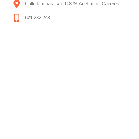
Calle tenerías, s/n. 10879. Acehúche. Cáceres.
621 232 248