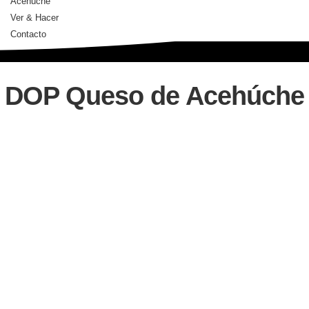
Acehúche
Ver & Hacer
Contacto
DOP Queso de Acehúche