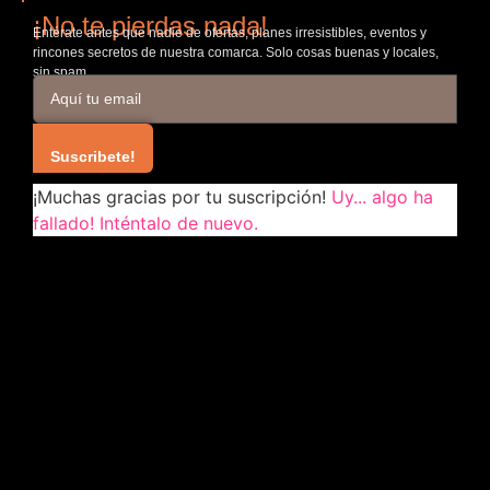
¡No te pierdas nada!
Entérate antes que nadie de ofertas, planes irresistibles, eventos y
rincones secretos de nuestra comarca. Solo cosas buenas y locales,
sin spam.
Suscribete!
¡Muchas gracias por tu suscripción!
Uy... algo ha
fallado! Inténtalo de nuevo.