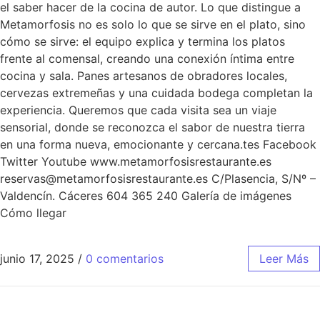
el saber hacer de la cocina de autor. Lo que distingue a
Metamorfosis no es solo lo que se sirve en el plato, sino
cómo se sirve: el equipo explica y termina los platos
frente al comensal, creando una conexión íntima entre
cocina y sala. Panes artesanos de obradores locales,
cervezas extremeñas y una cuidada bodega completan la
experiencia. Queremos que cada visita sea un viaje
sensorial, donde se reconozca el sabor de nuestra tierra
en una forma nueva, emocionante y cercana.tes Facebook
Twitter Youtube www.metamorfosisrestaurante.es
reservas@metamorfosisrestaurante.es C/Plasencia, S/Nº –
Valdencín. Cáceres 604 365 240 Galería de imágenes
Cómo llegar
junio 17, 2025
/
0 comentarios
Leer Más