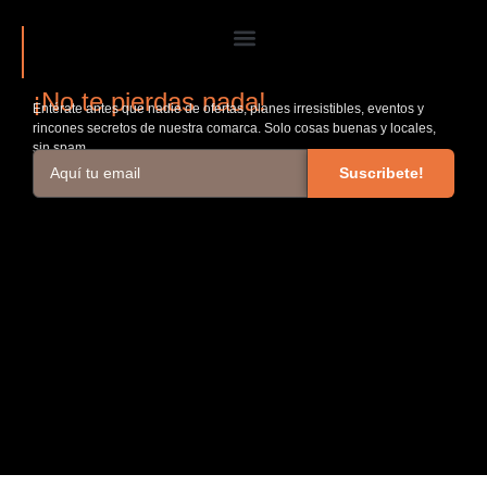
¡No te pierdas nada!
Entérate antes que nadie de ofertas, planes irresistibles, eventos y
rincones secretos de nuestra comarca. Solo cosas buenas y locales,
sin spam.
Suscribete!