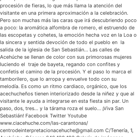
procesión de fieras, lo que más llama la atención del
visitante en una primera aproximación a la celebración.
Pero son muchas más las caras que irá descubriendo poco
a poco: la aromática alfombra de romero, el estruendo de
las escopetas y cohetes, la emoción hecha voz en la Loa o
la sincera y sentida devoción de todo el pueblo en la
salida de la iglesia de San Sebastián… Las calles de
Acehúche se llenan de color con sus primorosas mujeres
luciendo el traje de bayeta, regando con confites y
confetis el camino de la procesión. Y el paso lo marca el
tamborilero, que lo arropa y envuelve todo con su
melodía. Es como un ritmo cardiaco, orgánico, que los
acechucheños tienen interiorizado desde la niñez y que al
visitante le ayuda a integrarse en esta fiesta sin par. Un
paso, dos, tres… y la tárama roza el suelo… ¡Viva San
Sebastián! Facebook Twitter Youtube
www.ciacehuche.com/las-carantonas/
centrodeinterpretacionacehuche@gmail.com C/Tenería, 1,