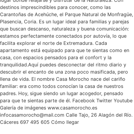
lugar donde relajarse y disfrutar de la Naturaleza. Con
destinos imprescindibles para conocer, como las
Carantoñas de Acehúche, el Parque Natural de Monfragüe,
Plasencia, Coria. Es un lugar ideal para familias y parejas
que buscan descanso, naturaleza y buena comunicación:
estamos perfectamente conectados por autovía, lo que
facilita explorar el norte de Extremadura. Cada
apartamento está equipado para que te sientas como en
casa, con espacios pensados para el confort y la
tranquilidad.Aquí puedes desconectar del ritmo diario y
descubrir el encanto de una zona poco masificada, pero
llena de vida. El nombre Casa Morocho nace del cariño
familiar: era como todos conocían la casa de nuestros
padres. Hoy, sigue siendo un lugar acogedor, pensado
para que te sientas parte de él. Facebook Twitter Youtube
Galería de imágenes www.casamorocho.es
infocasamorocho@mail.com Calle Tajo, 26 Alagón del Río.
Cáceres 697 495 605 Cómo llegar