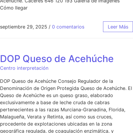
Acehúche. Cáceres 646 120 193 Galería de imágenes
Cómo llegar
septiembre 29, 2025
/
0 comentarios
Leer Más
DOP Queso de Acehúche
Centro interpretación
DOP Queso de Acehúche Consejo Regulador de la
Denominación de Origen Protegida Queso de Acehúche. El
Queso de Acehúche es un queso graso, elaborado
exclusivamente a base de leche cruda de cabras
pertenecientes a las razas Murciana-Granadina, Florida,
Malagueña, Verata y Retinta, así como sus cruces,
procedente de explotaciones ubicadas en la zona
geográfica regulada, de coagulación enzimática, y