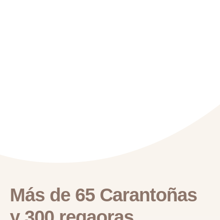
Más de 65 Carantoñas
y 300 regaoras