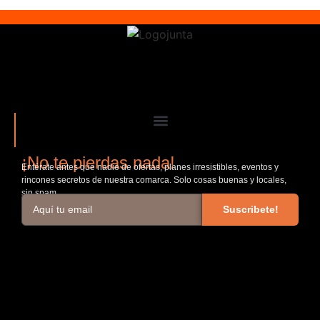
¡No te pierdas nada!
Entérate antes que nadie de ofertas, planes irresistibles, eventos y
rincones secretos de nuestra comarca. Solo cosas buenas y locales,
sin spam.
Suscribete!